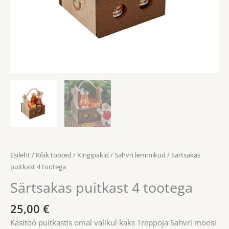
Esileht
/
Kõik tooted
/
Kingipakid
/
Sahvri lemmikud
/ Särtsakas
puitkast 4 tootega
Särtsakas puitkast 4 tootega
25,00
€
Käsitöö puitkastis omal valikul kaks Treppoja Sahvri moosi