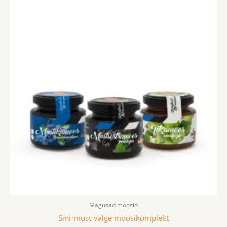
Magusad moosid
Sini-must-valge moosikomplekt