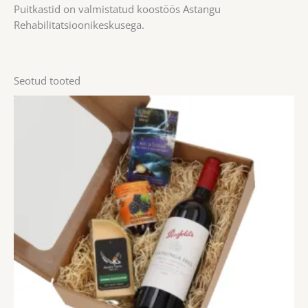
Puitkastid on valmistatud koostöös Astangu
Rehabilitatsioonikeskusega.
Seotud tooted