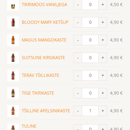
TIKRIMOOS VANILJEGA
-
+
4,50
€
BLOODY MARY KETŠUP
-
+
4,90
€
MAGUS MANGOKASTE
-
+
4,90
€
SUITSUNE KIRSIKASTE
-
+
4,90
€
TERAV TŠILLIKASTE
-
+
4,90
€
TIGE TIKRIKASTE
-
+
4,90
€
TŠILLINE APELSINIKASTE
-
+
4,90
€
TULINE
-
+
4,90
€