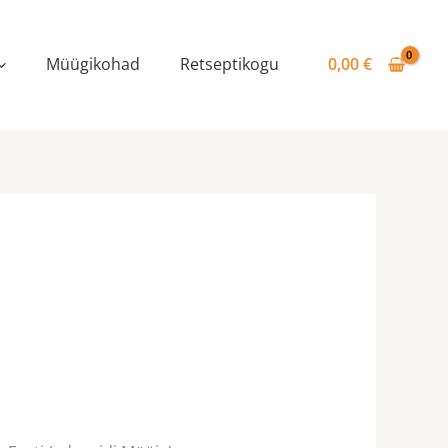
Müügikohad
Retseptikogu
0,00
€