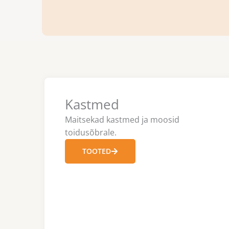
Kastmed
Maitsekad kastmed ja moosid
toidusõbrale.
TOOTED