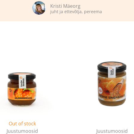
Kristi Mäeorg
juht ja ettevõtja, pereema
Out of stock
Juustumoosid
Juustumoosid