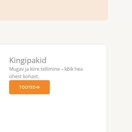
Kingipakid
Mugav ja kiire tellimine – kõik hea
ühest kohast.
TOOTED