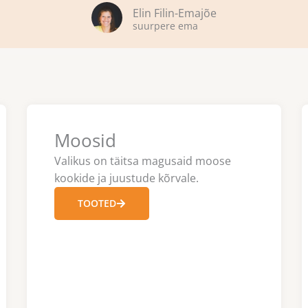
Elin Filin-Emajõe
suurpere ema
Moosid
Valikus on täitsa magusaid moose
kookide ja juustude kõrvale.
TOOTED