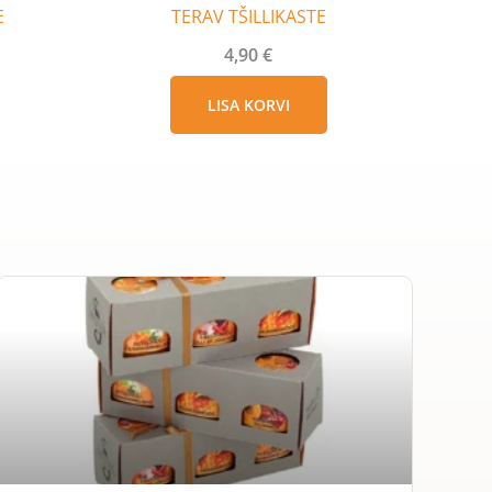
E
TERAV TŠILLIKASTE
4,90
€
LISA KORVI