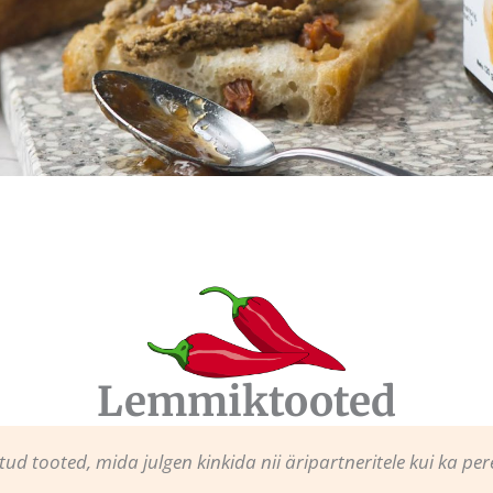
Lemmiktooted
ud tooted, mida julgen kinkida nii äripartneritele kui ka pere