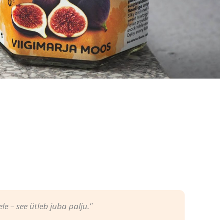
le – see ütleb juba palju."