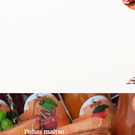
Puhas maitse