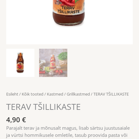
Esileht
/
Kõik tooted
/
Kastmed
/
Grillkastmed
/ TERAV TŠILLIKASTE
TERAV TŠILLIKASTE
4,90
€
Parajalt terav ja mõnusalt magus, lisab särtsu juustusaiale
ja vürtsi hommikusele omletile, tasub proovida pasta või