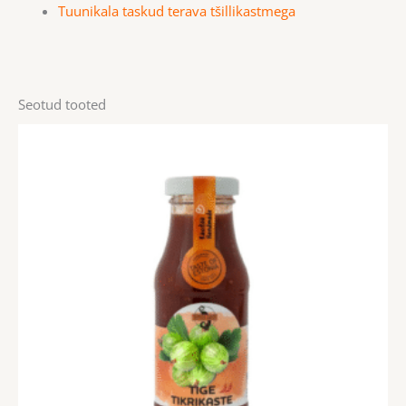
Tuunikala taskud terava tšillikastmega
Seotud tooted