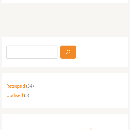
Retseptid
(34)
Uudised
(5)