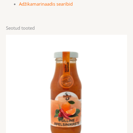
Adžikamarinaadis searibid
Seotud tooted