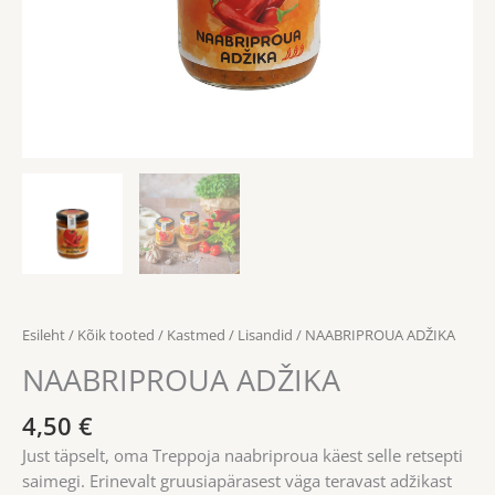
Esileht
/
Kõik tooted
/
Kastmed
/
Lisandid
/ NAABRIPROUA ADŽIKA
NAABRIPROUA ADŽIKA
4,50
€
Just täpselt, oma Treppoja naabriproua käest selle retsepti
saimegi. Erinevalt gruusiapärasest väga teravast adžikast