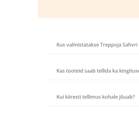
Kus valmistatakse Treppoja Sahvri
Kas tooteid saab tellida ka kingitus
Kui kiiresti tellimus kohale jõuab?