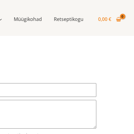
Müügikohad
Retseptikogu
0,00
€