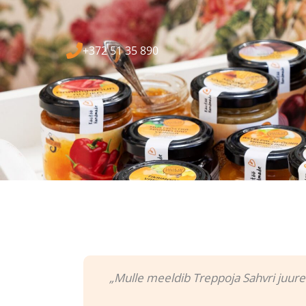
+372 51 35 890
„Mulle meeldib Treppoja Sahvri juures 